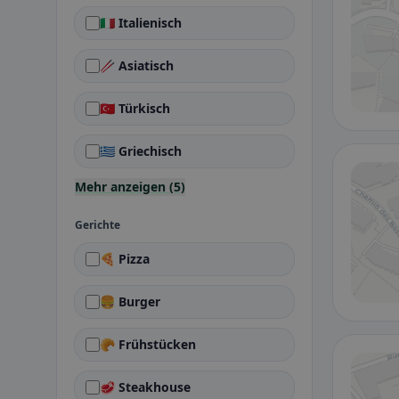
🇮🇹 Italienisch
🥢 Asiatisch
🇹🇷 Türkisch
🇬🇷 Griechisch
Mehr anzeigen (5)
Gerichte
🍕 Pizza
🍔 Burger
🥐 Frühstücken
🥩 Steakhouse