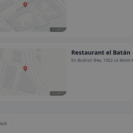
Restaurant el Batán
En Budron B4a, 1052 Le Mont-
ück