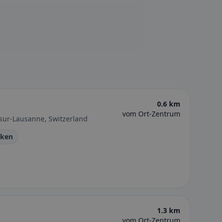
0.6 km
vom Ort-Zentrum
-sur-Lausanne, Switzerland
cken
1.3 km
vom Ort-Zentrum