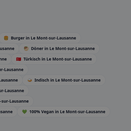
🍔
Burger
in Le Mont-sur-Lausanne
ausanne
🥙
Döner
in Le Mont-sur-Lausanne
anne
🇹🇷
Türkisch
in Le Mont-sur-Lausanne
ur-Lausanne
-Lausanne
🍛
Indisch
in Le Mont-sur-Lausanne
ur-Lausanne
t-sur-Lausanne
usanne
💚
100% Vegan
in Le Mont-sur-Lausanne