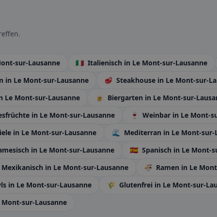
effen.
Mont-sur-Lausanne
🇮🇹
Italienisch
in Le Mont-sur-Lausanne
en
in Le Mont-sur-Lausanne
🥩
Steakhouse
in Le Mont-sur-L
in Le Mont-sur-Lausanne
🍺
Biergarten
in Le Mont-sur-Laus
sfrüchte
in Le Mont-sur-Lausanne
🍷
Weinbar
in Le Mont-s
iele
in Le Mont-sur-Lausanne
🌊
Mediterran
in Le Mont-sur
amesisch
in Le Mont-sur-Lausanne
🇪🇸
Spanisch
in Le Mont-s
Mexikanisch
in Le Mont-sur-Lausanne
🍜
Ramen
in Le Mon
ls
in Le Mont-sur-Lausanne
🌾
Glutenfrei
in Le Mont-sur-La
e Mont-sur-Lausanne