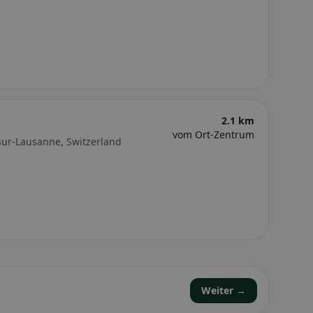
2.1 km
vom Ort-Zentrum
sur-Lausanne, Switzerland
Weiter →