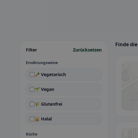
Finde di
Filter
Zurücksetzen
Ernährungsweise
🥕 Vegetarisch
🌱 Vegan
🌾 Glutenfrei
🕌 Halal
Küche