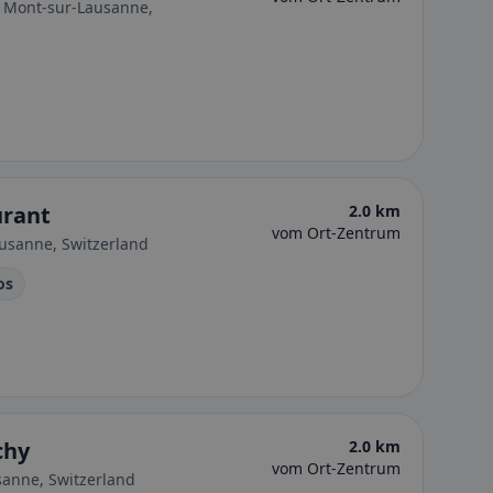
e Mont-sur-Lausanne,
urant
2.0 km
vom Ort-Zentrum
usanne, Switzerland
os
chy
2.0 km
vom Ort-Zentrum
sanne, Switzerland