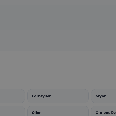
Corbeyrier
Gryon
Ollon
Ormont-De