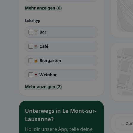
Mehr anzeigen (6)
Lokaltyp
🍸 Bar
☕ Café
🍺 Biergarten
🍷 Weinbar
Mehr anzeigen (2)
Unterwegs in Le Mont-sur-
Lausanne?
← Zur
Hol dir unsere App, teile deine