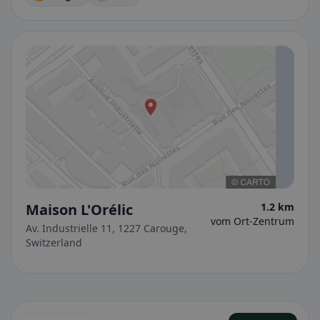
Maison L'Orélic
1.2 km
vom Ort-Zentrum
Av. Industrielle 11, 1227 Carouge,
Switzerland