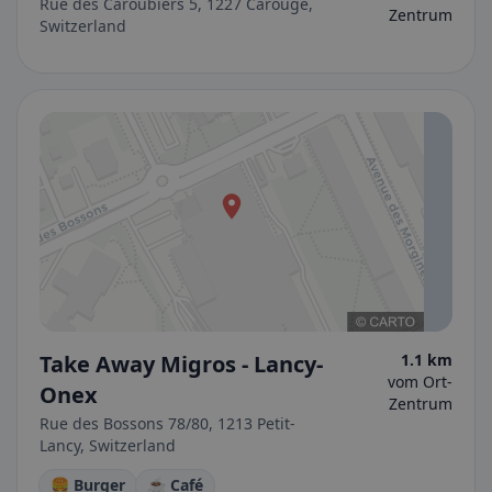
Rue des Caroubiers 5, 1227 Carouge,
Zentrum
Switzerland
Take Away Migros - Lancy-
1.1 km
vom Ort-
Onex
Zentrum
Rue des Bossons 78/80, 1213 Petit-
Lancy, Switzerland
🍔 Burger
☕ Café