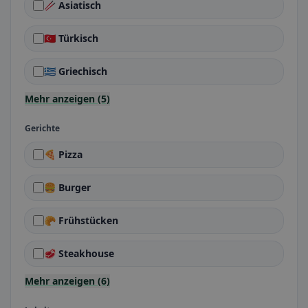
🥢 Asiatisch
🇹🇷 Türkisch
🇬🇷 Griechisch
Mehr anzeigen (5)
Gerichte
🍕 Pizza
🍔 Burger
🥐 Frühstücken
🥩 Steakhouse
Mehr anzeigen (6)