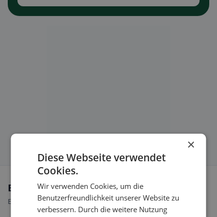
×
Diese Webseite verwendet
Cookies.
Wir verwenden Cookies, um die
Ernährungsweisen in Lancy
Benutzerfreundlichkeit unserer Website zu
Entdecke Restaurants passend zu deiner Ernährungsweise.
verbessern. Durch die weitere Nutzung