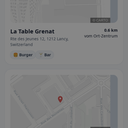
La Table Grenat
0.6 km
vom Ort-Zentrum
Rte des Jeunes 12, 1212 Lancy,
Switzerland
🍔 Burger
🍸 Bar