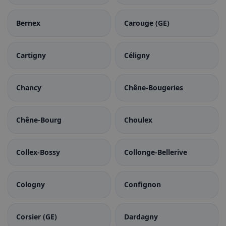
Bernex
Carouge (GE)
Cartigny
Céligny
Chancy
Chêne-Bougeries
Chêne-Bourg
Choulex
Collex-Bossy
Collonge-Bellerive
Cologny
Confignon
Corsier (GE)
Dardagny