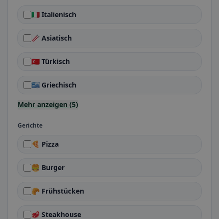
🇮🇹 Italienisch
🥢 Asiatisch
🇹🇷 Türkisch
🇬🇷 Griechisch
Mehr anzeigen (5)
Gerichte
🍕 Pizza
🍔 Burger
🥐 Frühstücken
🥩 Steakhouse