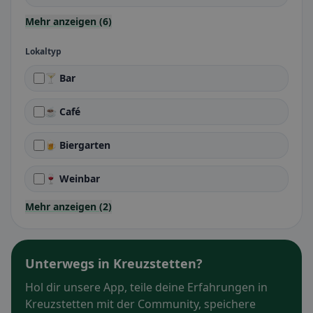
Mehr anzeigen (6)
Lokaltyp
🍸 Bar
☕ Café
🍺 Biergarten
🍷 Weinbar
Mehr anzeigen (2)
Unterwegs in Kreuzstetten?
Hol dir unsere App, teile deine Erfahrungen in
Kreuzstetten mit der Community, speichere