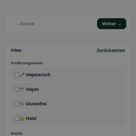
← Zurück
Weiter →
Filter
Zurücksetzen
Ernährungsweise
🥕 Vegetarisch
🌱 Vegan
🌾 Glutenfrei
🕌 Halal
Küche