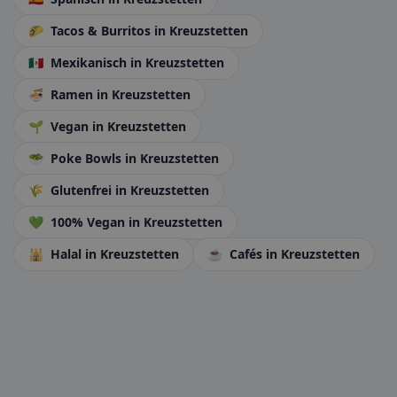
🌮
Tacos & Burritos
in Kreuzstetten
🇲🇽
Mexikanisch
in Kreuzstetten
🍜
Ramen
in Kreuzstetten
🌱
Vegan
in Kreuzstetten
🥗
Poke Bowls
in Kreuzstetten
🌾
Glutenfrei
in Kreuzstetten
💚
100% Vegan
in Kreuzstetten
🕌
Halal
in Kreuzstetten
☕
Cafés
in Kreuzstetten