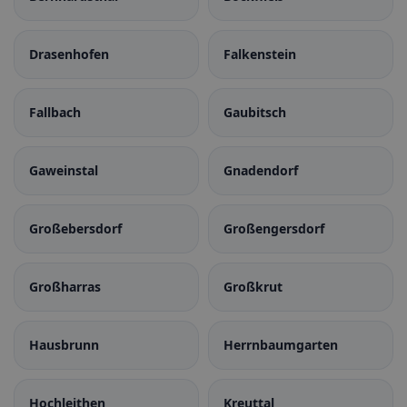
Drasenhofen
Falkenstein
Fallbach
Gaubitsch
Gaweinstal
Gnadendorf
Großebersdorf
Großengersdorf
Großharras
Großkrut
Hausbrunn
Herrnbaumgarten
Hochleithen
Kreuttal