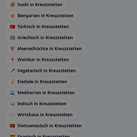
🍣
Sushi
in Kreuzstetten
🍺
Biergarten
in Kreuzstetten
🇹🇷
Türkisch
in Kreuzstetten
🇬🇷
Griechisch
in Kreuzstetten
🦞
Meeresfrüchte
in Kreuzstetten
🍷
Weinbar
in Kreuzstetten
🥕
Vegetarisch
in Kreuzstetten
🍦
Eisdiele
in Kreuzstetten
🌊
Mediterran
in Kreuzstetten
🍛
Indisch
in Kreuzstetten
🍽️
Wirtshaus
in Kreuzstetten
🇻🇳
Vietnamesisch
in Kreuzstetten
🇪🇸
Spanisch
in Kreuzstetten