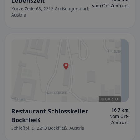
Lebenszeit
vom Ort-Zentrum
Kurze Zeile 68, 2212 Großengersdorf,
Austria
Restaurant Schlosskeller
16.7 km
vom Ort-
Bockfließ
Zentrum
Schloßpl. 5, 2213 Bockfließ, Austria