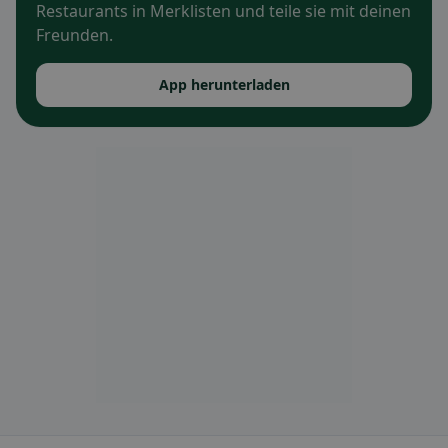
Restaurants in Merklisten und teile sie mit deinen
Freunden.
App herunterladen