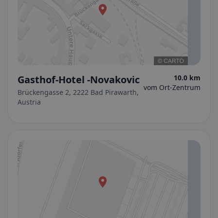
Gasthof-Hotel -Novakovic
10.0 km
vom Ort-Zentrum
Brückengasse 2, 2222 Bad Pirawarth,
Austria