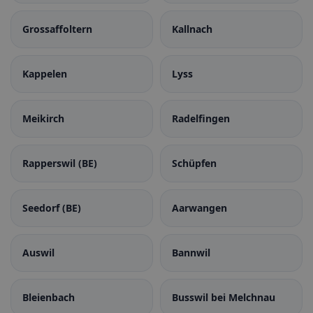
Grossaffoltern
Kallnach
Kappelen
Lyss
Meikirch
Radelfingen
Rapperswil (BE)
Schüpfen
Seedorf (BE)
Aarwangen
Auswil
Bannwil
Bleienbach
Busswil bei Melchnau