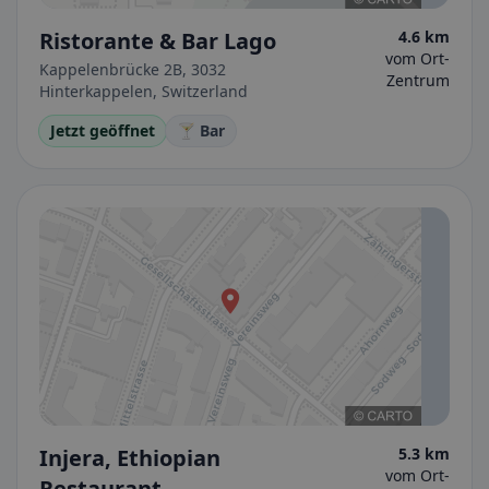
Ristorante & Bar Lago
4.6 km
vom Ort-
Kappelenbrücke 2B, 3032
Zentrum
Hinterkappelen, Switzerland
Jetzt geöffnet
🍸 Bar
Injera, Ethiopian
5.3 km
vom Ort-
Restaurant