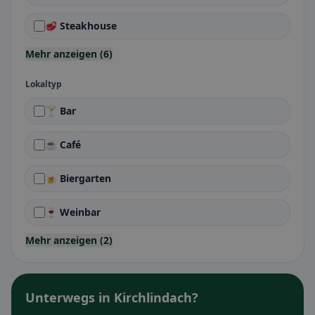
🥩 Steakhouse
Mehr anzeigen (6)
Lokaltyp
🍸 Bar
☕ Café
🍺 Biergarten
🍷 Weinbar
Mehr anzeigen (2)
Unterwegs in Kirchlindach?