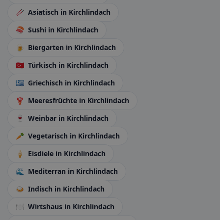
🥢
Asiatisch
in Kirchlindach
🍣
Sushi
in Kirchlindach
🍺
Biergarten
in Kirchlindach
🇹🇷
Türkisch
in Kirchlindach
🇬🇷
Griechisch
in Kirchlindach
🦞
Meeresfrüchte
in Kirchlindach
🍷
Weinbar
in Kirchlindach
🥕
Vegetarisch
in Kirchlindach
🍦
Eisdiele
in Kirchlindach
🌊
Mediterran
in Kirchlindach
🍛
Indisch
in Kirchlindach
🍽️
Wirtshaus
in Kirchlindach