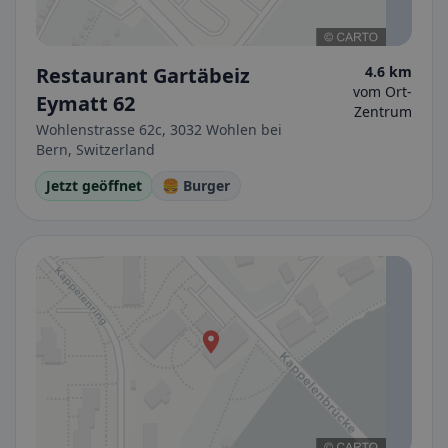
Restaurant Gartäbeiz
4.6 km
vom Ort-
Eymatt 62
Zentrum
Wohlenstrasse 62c, 3032 Wohlen bei
Bern, Switzerland
Jetzt geöffnet
🍔 Burger