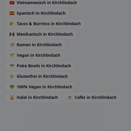
🇻🇳
Vietnamesisch
in Kirchlindach
🇪🇸
Spanisch
in Kirchlindach
🌮
Tacos & Burritos
in Kirchlindach
🇲🇽
Mexikanisch
in Kirchlindach
🍜
Ramen
in Kirchlindach
🌱
Vegan
in Kirchlindach
🥗
Poke Bowls
in Kirchlindach
🌾
Glutenfrei
in Kirchlindach
💚
100% Vegan
in Kirchlindach
🕌
Halal
in Kirchlindach
☕
Cafés
in Kirchlindach