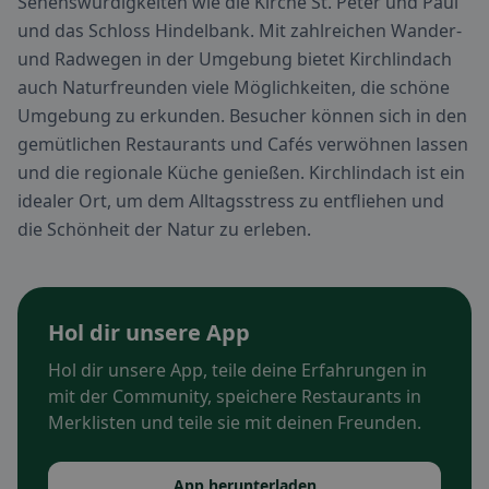
Sehenswürdigkeiten wie die Kirche St. Peter und Paul
und das Schloss Hindelbank. Mit zahlreichen Wander-
und Radwegen in der Umgebung bietet Kirchlindach
auch Naturfreunden viele Möglichkeiten, die schöne
Umgebung zu erkunden. Besucher können sich in den
gemütlichen Restaurants und Cafés verwöhnen lassen
und die regionale Küche genießen. Kirchlindach ist ein
idealer Ort, um dem Alltagsstress zu entfliehen und
die Schönheit der Natur zu erleben.
Hol dir unsere App
Hol dir unsere App, teile deine Erfahrungen in
mit der Community, speichere Restaurants in
Merklisten und teile sie mit deinen Freunden.
App herunterladen