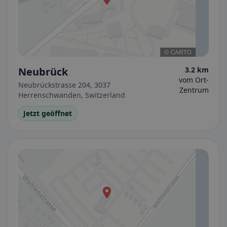
Neubrück
3.2 km
vom Ort-
Neubrückstrasse 204, 3037
Zentrum
Herrenschwanden, Switzerland
Jetzt geöffnet