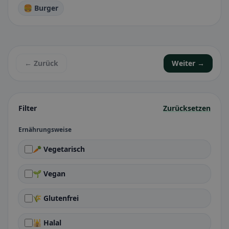
🍔 Burger
← Zurück
Weiter →
Filter
Zurücksetzen
Ernährungsweise
🥕 Vegetarisch
🌱 Vegan
🌾 Glutenfrei
🕌 Halal