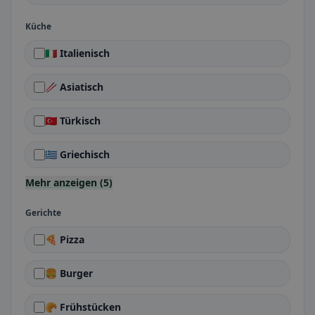
Küche
🇮🇹 Italienisch
🥢 Asiatisch
🇹🇷 Türkisch
🇬🇷 Griechisch
Mehr anzeigen (5)
Gerichte
🍕 Pizza
🍔 Burger
🥐 Frühstücken