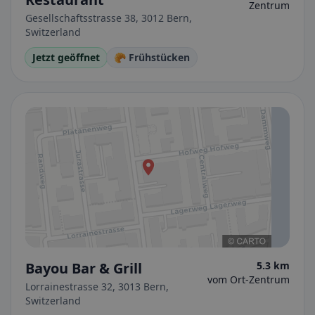
Zentrum
Gesellschaftsstrasse 38, 3012 Bern,
Switzerland
Jetzt geöffnet
🥐 Frühstücken
Bayou Bar & Grill
5.3 km
vom Ort-Zentrum
Lorrainestrasse 32, 3013 Bern,
Switzerland