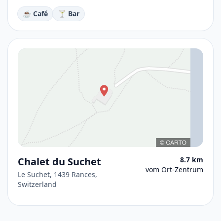
☕ Café
🍸 Bar
Chalet du Suchet
8.7 km
vom Ort-Zentrum
Le Suchet, 1439 Rances,
Switzerland