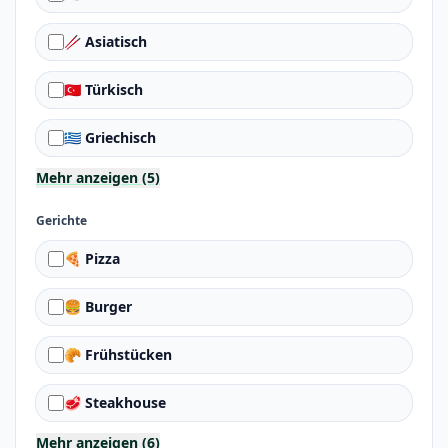
🥢 Asiatisch
🇹🇷 Türkisch
🇬🇷 Griechisch
Mehr anzeigen (5)
Gerichte
🍕 Pizza
🍔 Burger
🥐 Frühstücken
🥩 Steakhouse
Mehr anzeigen (6)