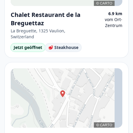
Chalet Restaurant de la
6.9 km
vom Ort-
Breguettaz
Zentrum
La Breguette, 1325 Vaulion,
Switzerland
Jetzt geöffnet
🥩 Steakhouse