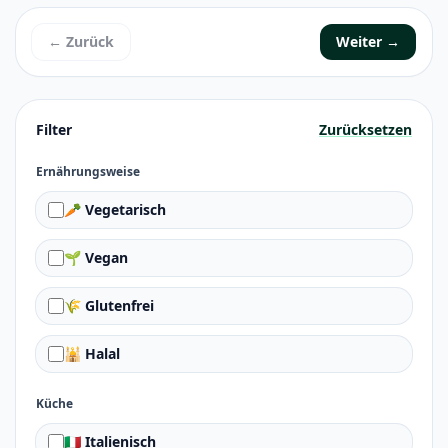
← Zurück
Weiter →
Filter
Zurücksetzen
Ernährungsweise
🥕 Vegetarisch
🌱 Vegan
🌾 Glutenfrei
🕌 Halal
Küche
🇮🇹 Italienisch