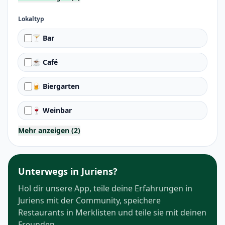
Lokaltyp
🍸 Bar
☕ Café
🍺 Biergarten
🍷 Weinbar
Mehr anzeigen (2)
Unterwegs in Juriens?
Hol dir unsere App, teile deine Erfahrungen in
Juriens mit der Community, speichere
Restaurants in Merklisten und teile sie mit deinen
Freunden.