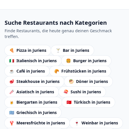
Suche Restaurants nach Kategorien
Finde Restaurants, die heute genau deinen Geschmack
treffen.
🍕
Pizza
in Juriens
🍸
Bar
in Juriens
🇮🇹
Italienisch
in Juriens
🍔
Burger
in Juriens
☕
Café
in Juriens
🥐
Frühstücken
in Juriens
🥩
Steakhouse
in Juriens
🥙
Döner
in Juriens
🥢
Asiatisch
in Juriens
🍣
Sushi
in Juriens
🍺
Biergarten
in Juriens
🇹🇷
Türkisch
in Juriens
🇬🇷
Griechisch
in Juriens
🦞
Meeresfrüchte
in Juriens
🍷
Weinbar
in Juriens