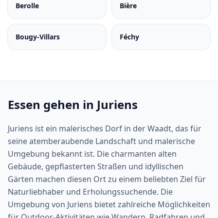
Berolle
Bière
Bougy-Villars
Féchy
Essen gehen in Juriens
Juriens ist ein malerisches Dorf in der Waadt, das für
seine atemberaubende Landschaft und malerische
Umgebung bekannt ist. Die charmanten alten
Gebäude, gepflasterten Straßen und idyllischen
Gärten machen diesen Ort zu einem beliebten Ziel für
Naturliebhaber und Erholungssuchende. Die
Umgebung von Juriens bietet zahlreiche Möglichkeiten
für Outdoor-Aktivitäten wie Wandern, Radfahren und