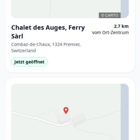
Chalet des Auges, Ferry
2.7 km
vom Ort-Zentrum
Sàrl
Combaz-de-Chaux, 1324 Premier,
Switzerland
Jetzt geöffnet