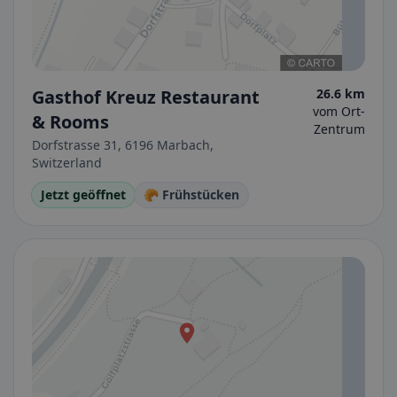
Gasthof Kreuz Restaurant
26.6 km
vom Ort-
& Rooms
Zentrum
Dorfstrasse 31, 6196 Marbach,
Switzerland
Jetzt geöffnet
🥐 Frühstücken