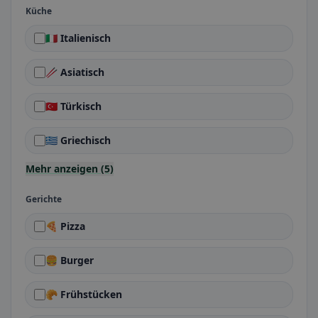
Küche
🇮🇹 Italienisch
🥢 Asiatisch
🇹🇷 Türkisch
🇬🇷 Griechisch
Mehr anzeigen (5)
Gerichte
🍕 Pizza
🍔 Burger
🥐 Frühstücken