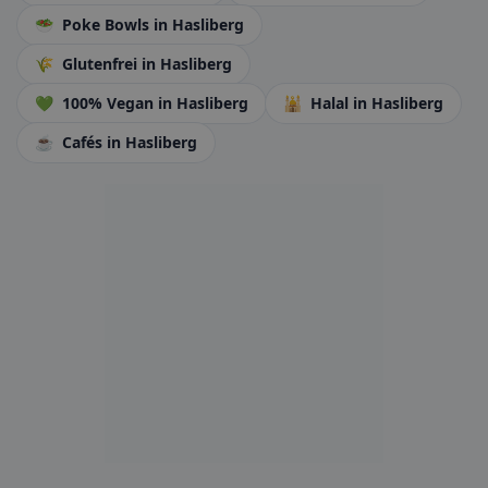
🥗
Poke Bowls
in Hasliberg
🌾
Glutenfrei
in Hasliberg
💚
100% Vegan
in Hasliberg
🕌
Halal
in Hasliberg
☕
Cafés
in Hasliberg