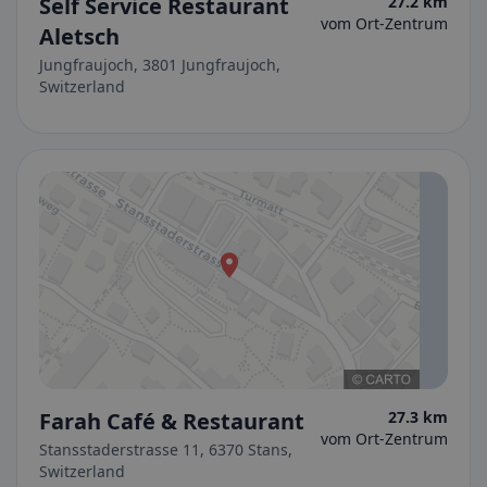
Self Service Restaurant
27.2 km
vom Ort-Zentrum
Aletsch
Jungfraujoch, 3801 Jungfraujoch,
Switzerland
Farah Café & Restaurant
27.3 km
vom Ort-Zentrum
Stansstaderstrasse 11, 6370 Stans,
Switzerland