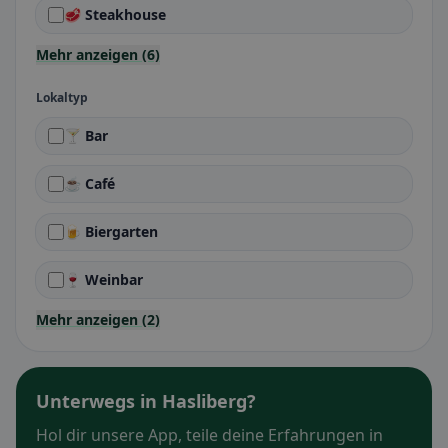
🥩 Steakhouse
Mehr anzeigen (6)
Lokaltyp
🍸 Bar
☕ Café
🍺 Biergarten
🍷 Weinbar
Mehr anzeigen (2)
Unterwegs in Hasliberg?
Hol dir unsere App, teile deine Erfahrungen in