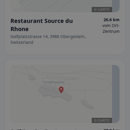
Restaurant Source du
26.6 km
vom Ort-
Rhone
Zentrum
Golfplatzstrasse 14, 3988 Obergesteln,
Switzerland