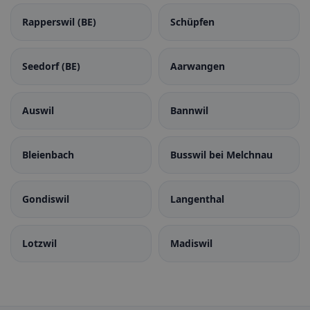
Rapperswil (BE)
Schüpfen
Seedorf (BE)
Aarwangen
Auswil
Bannwil
Bleienbach
Busswil bei Melchnau
Gondiswil
Langenthal
Lotzwil
Madiswil