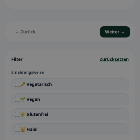
← Zurück
Weiter →
Filter
Zurücksetzen
Ernährungsweise
🥕 Vegetarisch
🌱 Vegan
🌾 Glutenfrei
🕌 Halal