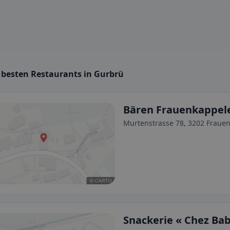
e besten Restaurants in Gurbrü
Bären Frauenkappel
Murtenstrasse 78, 3202 Frauen
Snackerie « Chez Ba