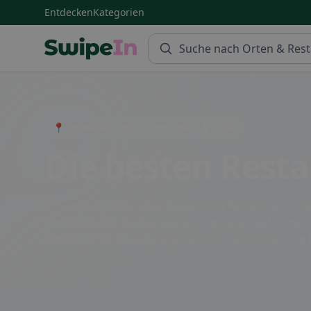
Entdecken
Kategorien
Swipein Homepage
📍 Entdecke Restaurants, Bars & Cafés
Die besten Resta
In Gurbrü gibt es eine Vielzahl von Restaurants, 
internationale Küche, hier kommt jeder auf seine 
Genießen Sie die kulinarischen Köstlichkeiten und