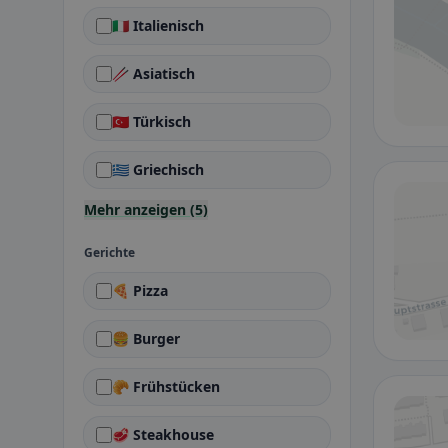
🇮🇹 Italienisch
🥢 Asiatisch
🇹🇷 Türkisch
🇬🇷 Griechisch
Mehr anzeigen (5)
Gerichte
🍕 Pizza
🍔 Burger
🥐 Frühstücken
🥩 Steakhouse