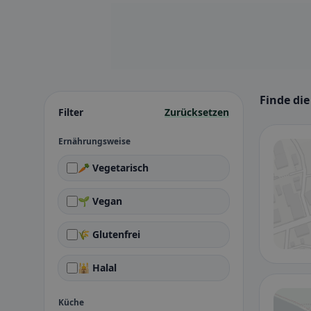
Finde di
Filter
Zurücksetzen
Ernährungsweise
🥕 Vegetarisch
🌱 Vegan
🌾 Glutenfrei
🕌 Halal
Küche