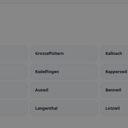
Grossaffoltern
Kallnach
Radelfingen
Rapperswil 
Auswil
Bannwil
Langenthal
Lotzwil