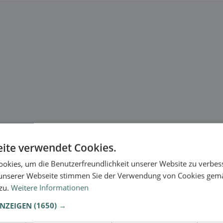
ite verwendet Cookies.
okies, um die Benutzerfreundlichkeit unserer Website zu verbes
unserer Webseite stimmen Sie der Verwendung von Cookies gem
 zu.
Weitere Informationen
ANZEIGEN
(1650) →
se.