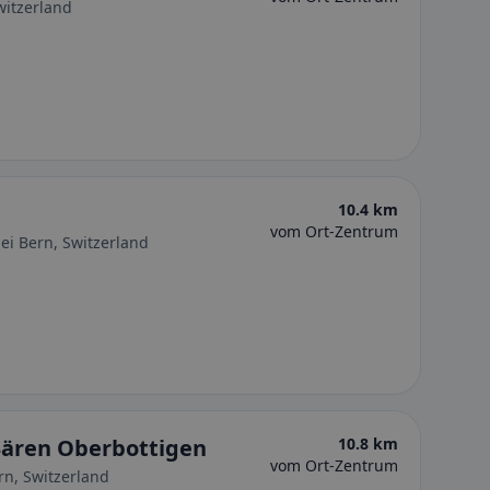
witzerland
10.4 km
vom Ort-Zentrum
ei Bern, Switzerland
Bären Oberbottigen
10.8 km
vom Ort-Zentrum
rn, Switzerland