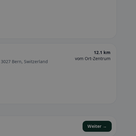
12.1 km
vom Ort-Zentrum
 3027 Bern, Switzerland
Weiter →