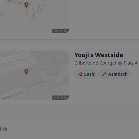
Yooji's Westside
Gilberte-de-Courgenay-Platz 4,
🍣 Sushi
🥢 Asiatisch
ück