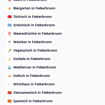
🍺
Biergarten
in Fieberbrunn
🇹🇷
Türkisch
in Fieberbrunn
🇬🇷
Griechisch
in Fieberbrunn
🦞
Meeresfrüchte
in Fieberbrunn
🍷
Weinbar
in Fieberbrunn
🥕
Vegetarisch
in Fieberbrunn
🍦
Eisdiele
in Fieberbrunn
🌊
Mediterran
in Fieberbrunn
🍛
Indisch
in Fieberbrunn
🍽️
Wirtshaus
in Fieberbrunn
🇻🇳
Vietnamesisch
in Fieberbrunn
🇪🇸
Spanisch
in Fieberbrunn