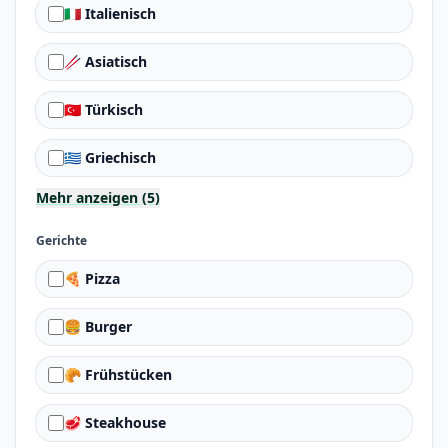
🇮🇹 Italienisch
🥢 Asiatisch
🇹🇷 Türkisch
🇬🇷 Griechisch
Mehr anzeigen (5)
Gerichte
🍕 Pizza
🍔 Burger
🥐 Frühstücken
🥩 Steakhouse