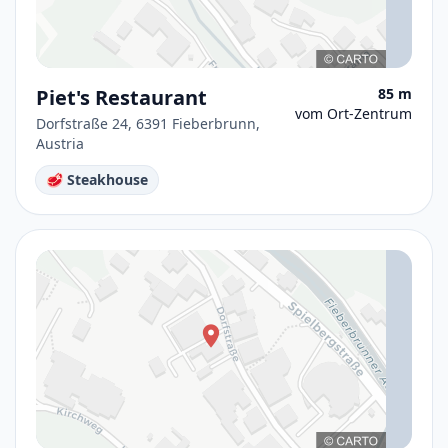
Piet's Restaurant
85 m
vom Ort-Zentrum
Dorfstraße 24, 6391 Fieberbrunn,
Austria
🥩 Steakhouse