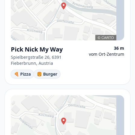
Pick Nick My Way
36 m
vom Ort-Zentrum
Spielbergstraße 26, 6391
Fieberbrunn, Austria
🍕 Pizza
🍔 Burger