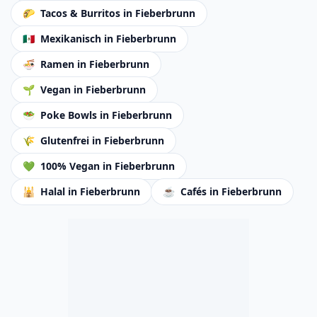
🌮
Tacos & Burritos
in Fieberbrunn
🇲🇽
Mexikanisch
in Fieberbrunn
🍜
Ramen
in Fieberbrunn
🌱
Vegan
in Fieberbrunn
🥗
Poke Bowls
in Fieberbrunn
🌾
Glutenfrei
in Fieberbrunn
💚
100% Vegan
in Fieberbrunn
🕌
Halal
in Fieberbrunn
☕
Cafés
in Fieberbrunn