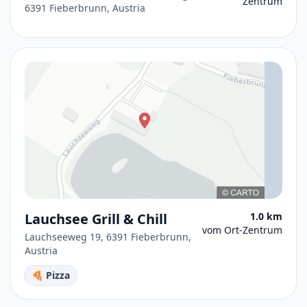
Zentrum
6391 Fieberbrunn, Austria
Lauchsee Grill & Chill
1.0 km
vom Ort-Zentrum
Lauchseeweg 19, 6391 Fieberbrunn,
Austria
🍕 Pizza