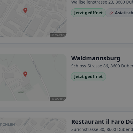
Wallisellenstrasse 23, 8600 Dü
Jetzt geöffnet
🥢 Asiatisc
Waldmannsburg
Schloss-Strasse 86, 8600 Dübe
Jetzt geöffnet
Restaurant il Faro 
Zürichstrasse 30, 8600 Dübend