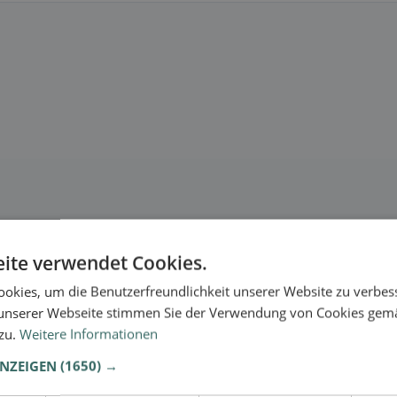
ite verwendet Cookies.
okies, um die Benutzerfreundlichkeit unserer Website zu verbes
unserer Webseite stimmen Sie der Verwendung von Cookies gem
 zu.
Weitere Informationen
ANZEIGEN
(1650) →
se.