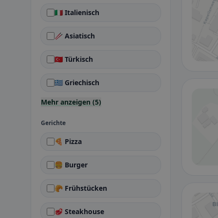
🇮🇹 Italienisch
🥢 Asiatisch
🇹🇷 Türkisch
🇬🇷 Griechisch
Mehr anzeigen (5)
Gerichte
🍕 Pizza
🍔 Burger
🥐 Frühstücken
🥩 Steakhouse