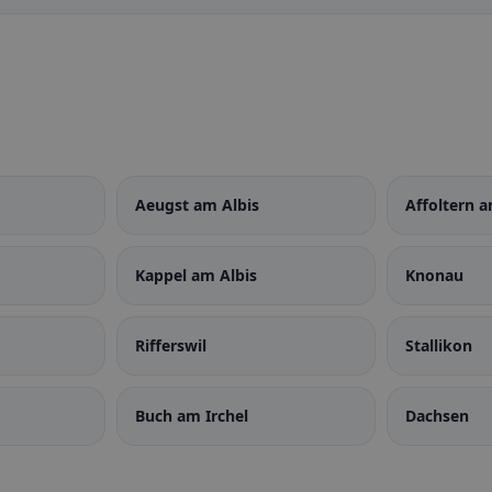
Aeugst am Albis
Affoltern a
Kappel am Albis
Knonau
Rifferswil
Stallikon
Buch am Irchel
Dachsen