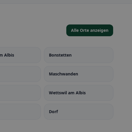
Alle Orte anzeigen
m Albis
Bonstetten
Maschwanden
Wettswil am Albis
Dorf