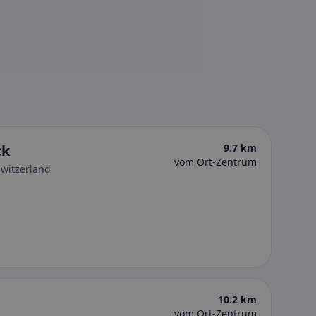
ck
9.7 km
vom Ort-Zentrum
Switzerland
10.2 km
vom Ort-Zentrum