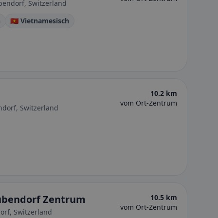
bendorf, Switzerland
h
🇻🇳 Vietnamesisch
10.2 km
vom Ort-Zentrum
ndorf, Switzerland
Dübendorf Zentrum
10.5 km
vom Ort-Zentrum
orf, Switzerland