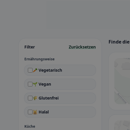
Finde die
Filter
Zurücksetzen
Ernährungsweise
🥕 Vegetarisch
🌱 Vegan
🌾 Glutenfrei
🕌 Halal
Küche