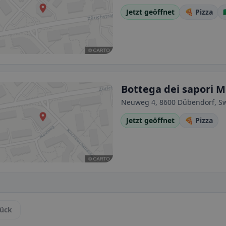
Jetzt geöffnet
🍕 Pizza

Bottega dei sapori 
Neuweg 4, 8600 Dübendorf, Sw
Jetzt geöffnet
🍕 Pizza
ück