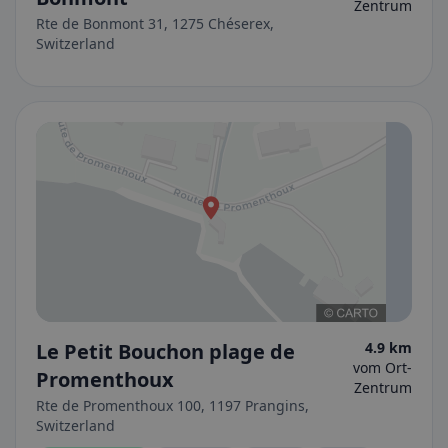
Zentrum
Rte de Bonmont 31, 1275 Chéserex,
Switzerland
Le Petit Bouchon plage de
4.9 km
vom Ort-
Promenthoux
Zentrum
Rte de Promenthoux 100, 1197 Prangins,
Switzerland