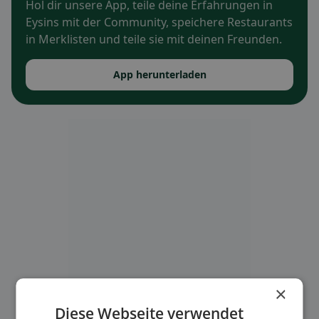
Hol dir unsere App, teile deine Erfahrungen in
Eysins mit der Community, speichere Restaurants
in Merklisten und teile sie mit deinen Freunden.
App herunterladen
×
Diese Webseite verwendet