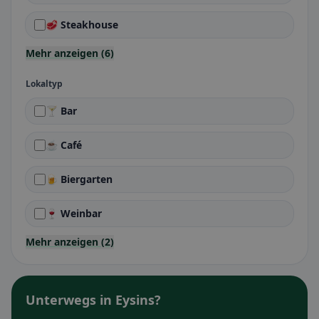
🥩 Steakhouse
Mehr anzeigen (6)
Lokaltyp
🍸 Bar
☕ Café
🍺 Biergarten
🍷 Weinbar
Mehr anzeigen (2)
Unterwegs in Eysins?