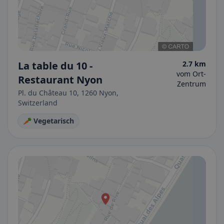
La table du 10 -
2.7 km
vom Ort-
Restaurant Nyon
Zentrum
Pl. du Château 10, 1260 Nyon,
Switzerland
🥕 Vegetarisch