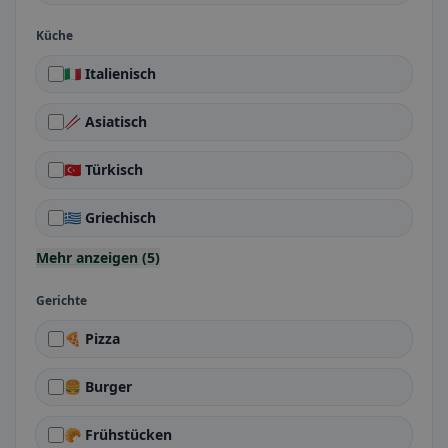
Küche
🇮🇹 Italienisch
🥢 Asiatisch
🇹🇷 Türkisch
🇬🇷 Griechisch
Mehr anzeigen (5)
Gerichte
🍕 Pizza
🍔 Burger
🥐 Frühstücken