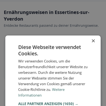
Ernährungsweisen in Essertines-sur-
Yverdon
Entdecke Restaurants passend zu deiner Ernährungsweise.
×
🌱
Diese Webseite verwendet
Cookies.
Vegan
in Essertines-sur-Yverdon
Wir verwenden Cookies, um die
Pflanzliche Gerichte & vegane Küche
Benutzerfreundlichkeit unserer Website zu
verbessern. Durch die weitere Nutzung
Jetzt entdecken →
unserer Webseite stimmen Sie der
Verwendung von Cookies gemäß unserer
Cookie-Richtlinie zu.
Weitere
🥕
Informationen
ALLE PARTNER ANZEIGEN
(1650) →