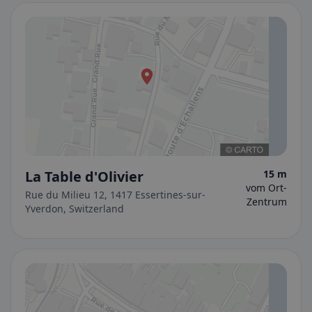
La Table d'Olivier
15 m
vom Ort-
Rue du Milieu 12, 1417 Essertines-sur-
Zentrum
Yverdon, Switzerland