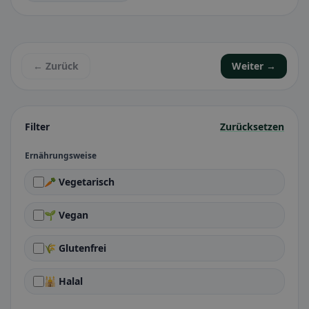
← Zurück
Weiter →
Filter
Zurücksetzen
Ernährungsweise
🥕 Vegetarisch
🌱 Vegan
🌾 Glutenfrei
🕌 Halal