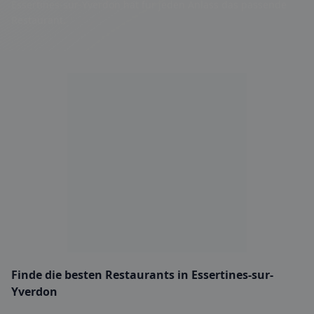
Essertines-sur-Yverdon hat für jeden Anlass das passende
Restaurant.
Finde die besten Restaurants in Essertines-sur-
Yverdon