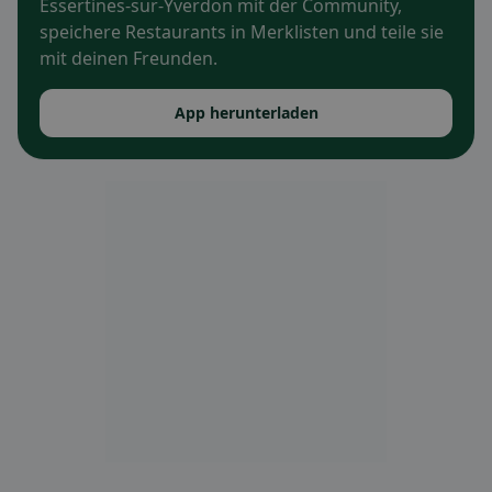
Essertines-sur-Yverdon mit der Community,
speichere Restaurants in Merklisten und teile sie
mit deinen Freunden.
App herunterladen