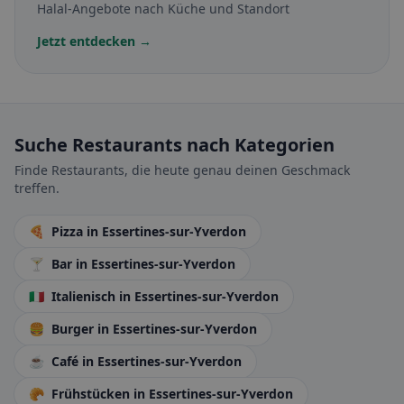
Halal-Angebote nach Küche und Standort
Jetzt entdecken →
Suche Restaurants nach Kategorien
Finde Restaurants, die heute genau deinen Geschmack
treffen.
🍕
Pizza
in Essertines-sur-Yverdon
🍸
Bar
in Essertines-sur-Yverdon
🇮🇹
Italienisch
in Essertines-sur-Yverdon
🍔
Burger
in Essertines-sur-Yverdon
☕
Café
in Essertines-sur-Yverdon
🥐
Frühstücken
in Essertines-sur-Yverdon