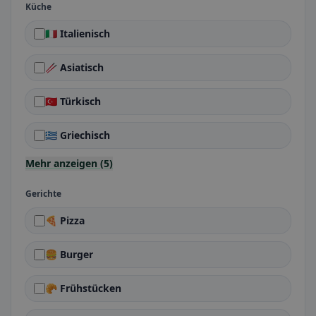
Küche
🇮🇹 Italienisch
🥢 Asiatisch
🇹🇷 Türkisch
🇬🇷 Griechisch
Mehr anzeigen (5)
Gerichte
🍕 Pizza
🍔 Burger
🥐 Frühstücken