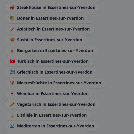
🥩
Steakhouse
in Essertines-sur-Yverdon
🥙
Döner
in Essertines-sur-Yverdon
🥢
Asiatisch
in Essertines-sur-Yverdon
🍣
Sushi
in Essertines-sur-Yverdon
🍺
Biergarten
in Essertines-sur-Yverdon
🇹🇷
Türkisch
in Essertines-sur-Yverdon
🇬🇷
Griechisch
in Essertines-sur-Yverdon
🦞
Meeresfrüchte
in Essertines-sur-Yverdon
🍷
Weinbar
in Essertines-sur-Yverdon
🥕
Vegetarisch
in Essertines-sur-Yverdon
🍦
Eisdiele
in Essertines-sur-Yverdon
🌊
Mediterran
in Essertines-sur-Yverdon