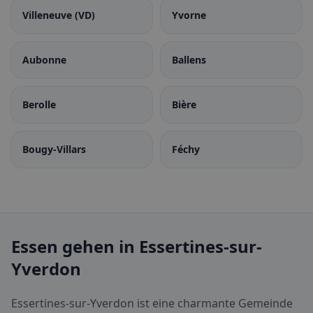
Villeneuve (VD)
Yvorne
Aubonne
Ballens
Berolle
Bière
Bougy-Villars
Féchy
Essen gehen in Essertines-sur-
Yverdon
Essertines-sur-Yverdon ist eine charmante Gemeinde