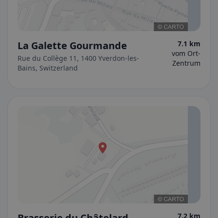
La Galette Gourmande
7.1 km
vom Ort-
Rue du Collège 11, 1400 Yverdon-les-
Zentrum
Bains, Switzerland
Brasserie du Châtelard
7.2 km