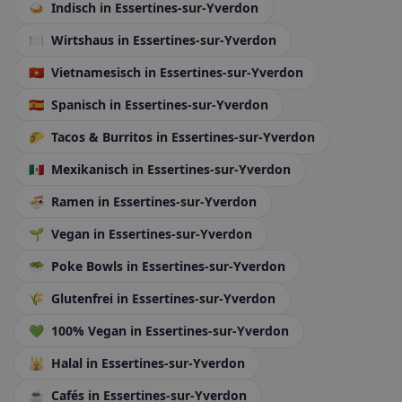
🍛
Indisch
in Essertines-sur-Yverdon
🍽️
Wirtshaus
in Essertines-sur-Yverdon
🇻🇳
Vietnamesisch
in Essertines-sur-Yverdon
🇪🇸
Spanisch
in Essertines-sur-Yverdon
🌮
Tacos & Burritos
in Essertines-sur-Yverdon
🇲🇽
Mexikanisch
in Essertines-sur-Yverdon
🍜
Ramen
in Essertines-sur-Yverdon
🌱
Vegan
in Essertines-sur-Yverdon
🥗
Poke Bowls
in Essertines-sur-Yverdon
🌾
Glutenfrei
in Essertines-sur-Yverdon
💚
100% Vegan
in Essertines-sur-Yverdon
🕌
Halal
in Essertines-sur-Yverdon
☕
Cafés
in Essertines-sur-Yverdon