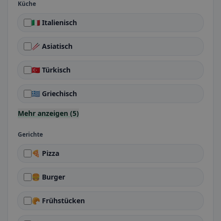
Küche
🇮🇹 Italienisch
🥢 Asiatisch
🇹🇷 Türkisch
🇬🇷 Griechisch
Mehr anzeigen (5)
Gerichte
🍕 Pizza
🍔 Burger
🥐 Frühstücken