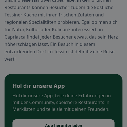
traditionelle Handwerksbetriebe. In den örtlichen
Restaurants können Besucher zudem die köstliche
Tessiner Küche mit ihren frischen Zutaten und
regionalen Spezialitäten probieren. Egal ob man sich
für Natur, Kultur oder Kulinarik interessiert, in
Capriasca findet jeder Besucher etwas, das sein Herz
höherschlagen lässt. Ein Besuch in diesem
entzückenden Dorf im Tessin ist definitiv eine Reise
wert!
Hol dir unsere App
Hol dir unsere App, teile deine Erfahrungen in
mit der Community, speichere Restaurants in
Merklisten und teile sie mit deinen Freunden.
App herunterladen