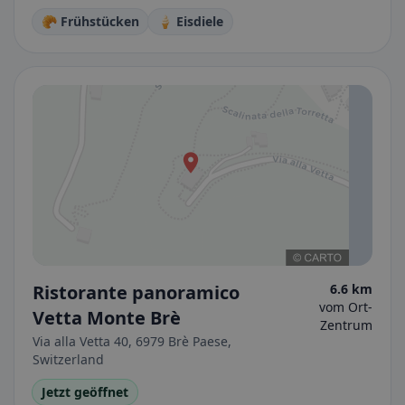
🥐 Frühstücken
🍦 Eisdiele
Ristorante panoramico
6.6 km
vom Ort-
Vetta Monte Brè
Zentrum
Via alla Vetta 40, 6979 Brè Paese,
Switzerland
Jetzt geöffnet