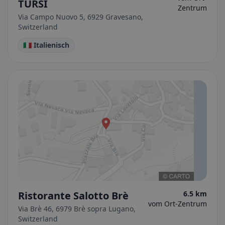
TURSI
Zentrum
Via Campo Nuovo 5, 6929 Gravesano,
Switzerland
🇮🇹 Italienisch
Ristorante Salotto Brè
6.5 km
vom Ort-Zentrum
Via Brè 46, 6979 Brè sopra Lugano,
Switzerland