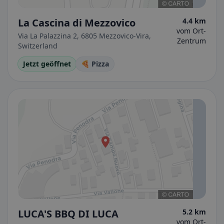
La Cascina di Mezzovico
4.4 km
vom Ort-
Via La Palazzina 2, 6805 Mezzovico-Vira,
Zentrum
Switzerland
Jetzt geöffnet
🍕 Pizza
LUCA'S BBQ DI LUCA
5.2 km
vom Ort-