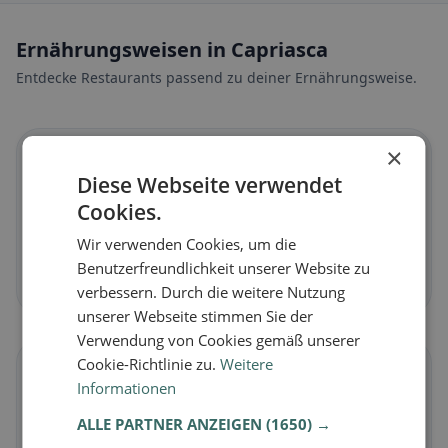
Ernährungsweisen in Capriasca
Entdecke Restaurants passend zu deiner Ernährungsweise.
×
🌱
Diese Webseite verwendet
Cookies.
Vegan
in Capriasca
Pflanzliche Gerichte & vegane Küche
Wir verwenden Cookies, um die
Benutzerfreundlichkeit unserer Website zu
Jetzt entdecken →
verbessern. Durch die weitere Nutzung
unserer Webseite stimmen Sie der
Verwendung von Cookies gemäß unserer
Cookie-Richtlinie zu.
Weitere
🥕
Informationen
ALLE PARTNER ANZEIGEN
(1650) →
Vegetarisch
in Capriasca