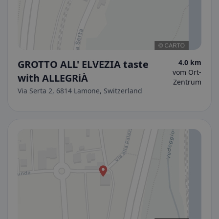
GROTTO ALL' ELVEZIA taste
4.0 km
vom Ort-
with ALLEGRiÀ
Zentrum
Via Serta 2, 6814 Lamone, Switzerland