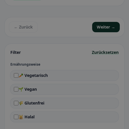
← Zurück
Weiter →
Filter
Zurücksetzen
Ernährungsweise
🥕 Vegetarisch
🌱 Vegan
🌾 Glutenfrei
🕌 Halal