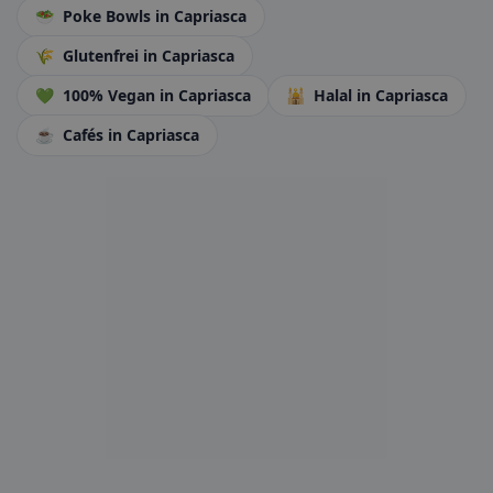
🥗
Poke Bowls
in Capriasca
🌾
Glutenfrei
in Capriasca
💚
100% Vegan
in Capriasca
🕌
Halal
in Capriasca
☕
Cafés
in Capriasca