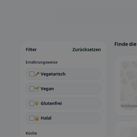
Finde di
Filter
Zurücksetzen
Ernährungsweise
🥕 Vegetarisch
🌱 Vegan
🌾 Glutenfrei
🕌 Halal
Küche