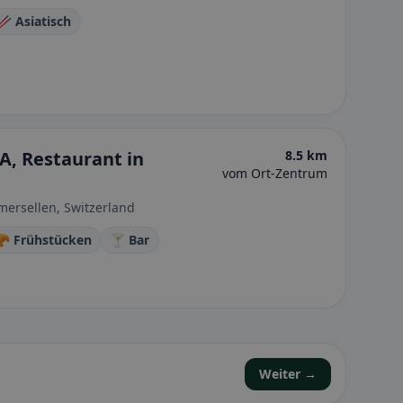
🥢 Asiatisch
A, Restaurant in
8.5 km
vom Ort-Zentrum
ersellen, Switzerland
🥐 Frühstücken
🍸 Bar
Weiter →