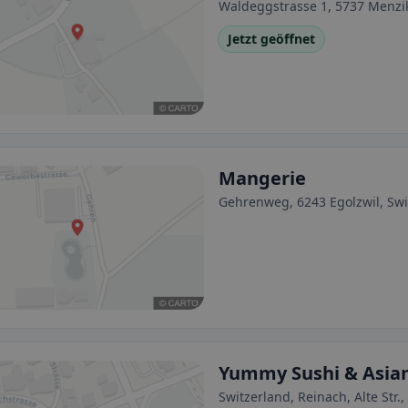
Waldeggstrasse 1, 5737 Menzi
Jetzt geöffnet
Mangerie
Gehrenweg, 6243 Egolzwil, Swi
Yummy Sushi & Asia
Switzerland, Reinach, Alte S