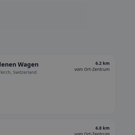
ldenen Wagen
6.2 km
vom Ort-Zentrum
kirch, Switzerland
6.8 km
vom Ort-Zentrum