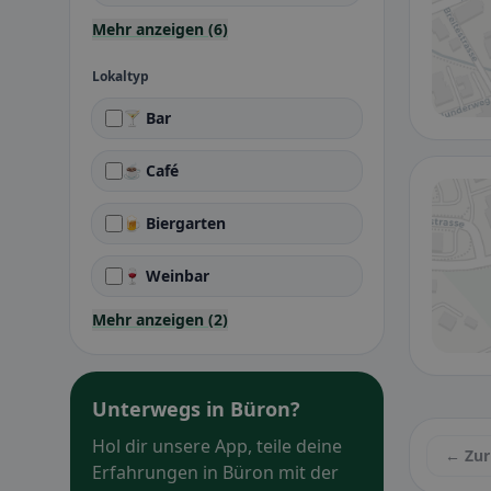
Mehr anzeigen (6)
Lokaltyp
🍸 Bar
☕ Café
🍺 Biergarten
🍷 Weinbar
Mehr anzeigen (2)
Unterwegs in Büron?
Hol dir unsere App, teile deine
← Zur
Erfahrungen in Büron mit der