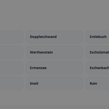
Doppleschwand
Entlebuch
Werthenstein
Escholzmat
Ermensee
Eschenbach
Inwil
Rain