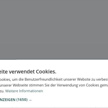
ite verwendet Cookies.
okies, um die Benutzerfreundlichkeit unserer Website zu verbes
unserer Webseite stimmen Sie der Verwendung von Cookies gem
 zu.
Weitere Informationen
ANZEIGEN
(1650) →
se.