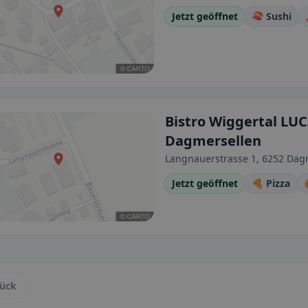
Jetzt geöffnet
🍣 Sushi
Bistro Wiggertal LUC
Dagmersellen
Langnauerstrasse 1, 6252 Dagm
Jetzt geöffnet
🍕 Pizza
ück