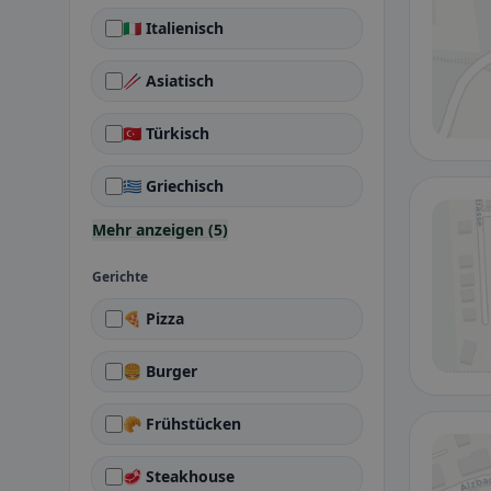
🇮🇹 Italienisch
🥢 Asiatisch
🇹🇷 Türkisch
🇬🇷 Griechisch
Mehr anzeigen (5)
Gerichte
🍕 Pizza
🍔 Burger
🥐 Frühstücken
🥩 Steakhouse