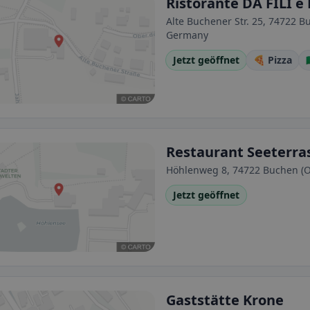
Ristorante DA FILI e
Alte Buchener Str. 25, 74722 
Germany
Jetzt geöffnet
🍕 Pizza

Restaurant Seeterra
Höhlenweg 8, 74722 Buchen (
Jetzt geöffnet
Gaststätte Krone