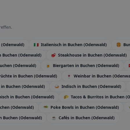
effen.
n (Odenwald)
🇮🇹
Italienisch
in Buchen (Odenwald)
🍔
Bu
n Buchen (Odenwald)
🥩
Steakhouse
in Buchen (Odenwald)
Buchen (Odenwald)
🍺
Biergarten
in Buchen (Odenwald)
rüchte
in Buchen (Odenwald)
🍷
Weinbar
in Buchen (Odenwa
n
in Buchen (Odenwald)
🍛
Indisch
in Buchen (Odenwald)
nisch
in Buchen (Odenwald)
🌮
Tacos & Burritos
in Buchen (
uchen (Odenwald)
🥗
Poke Bowls
in Buchen (Odenwald)
in Buchen (Odenwald)
☕
Cafés
in Buchen (Odenwald)