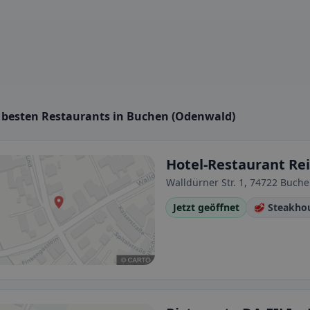
e besten Restaurants in Buchen (Odenwald)
Hotel-Restaurant Re
Walldürner Str. 1, 74722 Buc
Jetzt geöffnet
🥩 Steakho