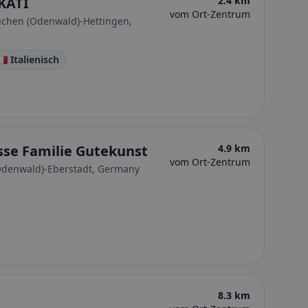
 KATI
2.4 km
vom Ort-Zentrum
Buchen (Odenwald)-Hettingen,
🇹 Italienisch
sse Familie Gutekunst
4.9 km
vom Ort-Zentrum
Odenwald)-Eberstadt, Germany
8.3 km