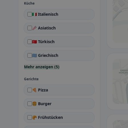
Küche
🇮🇹 Italienisch
🥢 Asiatisch
🇹🇷 Türkisch
🇬🇷 Griechisch
Mehr anzeigen (5)
Gerichte
🍕 Pizza
🍔 Burger
🥐 Frühstücken