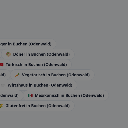
rger
in Buchen (Odenwald)
🥙
Döner
in Buchen (Odenwald)
🇹🇷
Türkisch
in Buchen (Odenwald)
ld)
🥕
Vegetarisch
in Buchen (Odenwald)
🍽️
Wirtshaus
in Buchen (Odenwald)
Odenwald)
🇲🇽
Mexikanisch
in Buchen (Odenwald)
🌾
Glutenfrei
in Buchen (Odenwald)