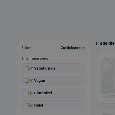
Finde di
Filter
Zurücksetzen
Ernährungsweise
🥕 Vegetarisch
🌱 Vegan
🌾 Glutenfrei
🕌 Halal