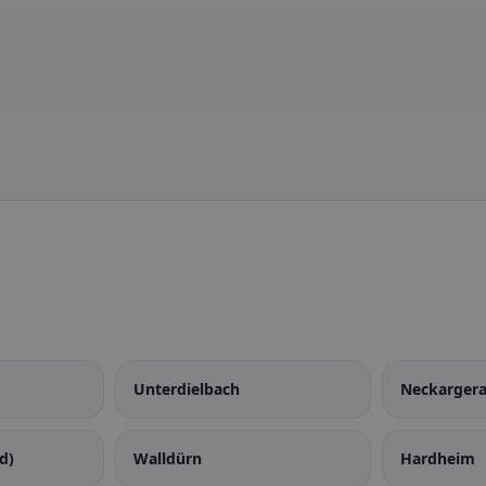
Unterdielbach
Neckarger
d)
Walldürn
Hardheim