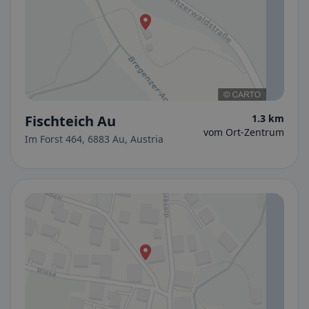
Fischteich Au
1.3 km
vom Ort-Zentrum
Im Forst 464, 6883 Au, Austria