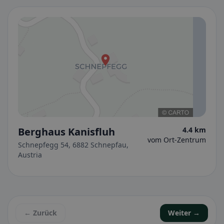
Berghaus Kanisfluh
4.4 km
vom Ort-Zentrum
Schnepfegg 54, 6882 Schnepfau,
Austria
← Zurück
Weiter →