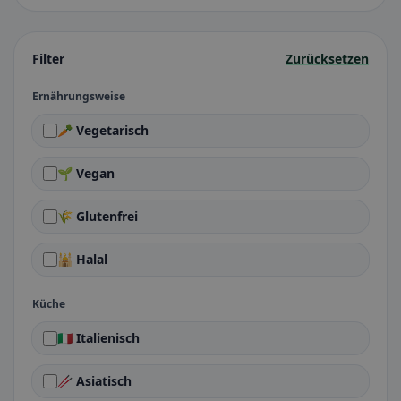
Filter
Zurücksetzen
Ernährungsweise
🥕 Vegetarisch
🌱 Vegan
🌾 Glutenfrei
🕌 Halal
Küche
🇮🇹 Italienisch
🥢 Asiatisch