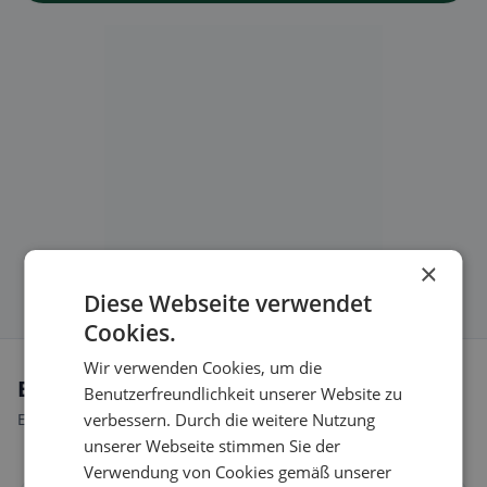
×
Diese Webseite verwendet
Cookies.
Wir verwenden Cookies, um die
Ernährungsweisen in Au
Benutzerfreundlichkeit unserer Website zu
verbessern. Durch die weitere Nutzung
Entdecke Restaurants passend zu deiner Ernährungsweise.
unserer Webseite stimmen Sie der
Verwendung von Cookies gemäß unserer