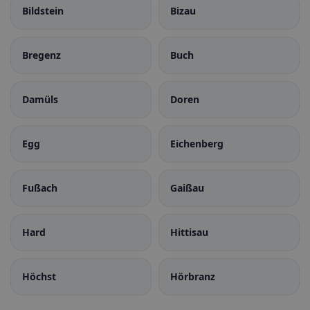
Bildstein
Bizau
Bregenz
Buch
Damüls
Doren
Egg
Eichenberg
Fußach
Gaißau
Hard
Hittisau
Höchst
Hörbranz