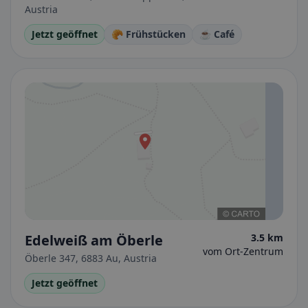
Austria
Jetzt geöffnet
🥐 Frühstücken
☕ Café
Edelweiß am Öberle
3.5 km
vom Ort-Zentrum
Öberle 347, 6883 Au, Austria
Jetzt geöffnet