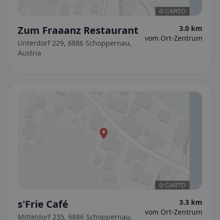
Zum Fraaanz Restaurant
3.0 km
vom Ort-Zentrum
Unterdorf 229, 6886 Schoppernau,
Austria
s'Frie Café
3.3 km
vom Ort-Zentrum
Mitteldorf 235, 6886 Schoppernau,