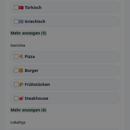
🇹🇷 Türkisch
🇬🇷 Griechisch
Mehr anzeigen (5)
Gerichte
🍕 Pizza
🍔 Burger
🥐 Frühstücken
🥩 Steakhouse
Mehr anzeigen (6)
Lokaltyp