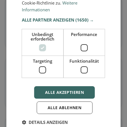
Cookie-Richtlinie zu.
Weitere
🌱
Informationen
ALLE PARTNER ANZEIGEN
(1650) →
Vegan
in Au
Pflanzliche Gerichte & vegane Küche
Unbedingt
Performance
erforderlich
Jetzt entdecken →
Targeting
Funktionalität
🥕
Vegetarisch
in Au
Fleischlose Gerichte & vegetarische Klassiker
ALLE AKZEPTIEREN
Jetzt entdecken →
ALLE ABLEHNEN
DETAILS ANZEIGEN