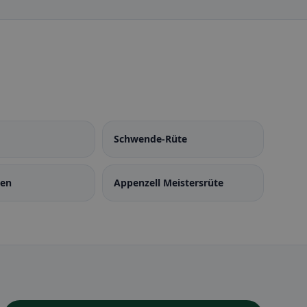
Schwende-Rüte
den
Appenzell Meistersrüte