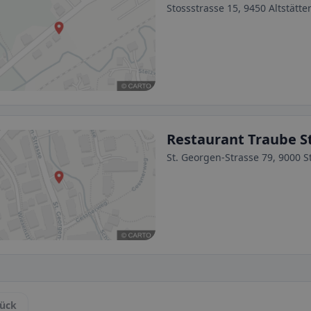
Stossstrasse 15, 9450 Altstätte
Restaurant Traube St
St. Georgen-Strasse 79, 9000 St
ück