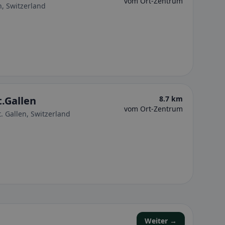
vom Ort-Zentrum
n, Switzerland
.Gallen
8.7 km
vom Ort-Zentrum
. Gallen, Switzerland
Weiter →