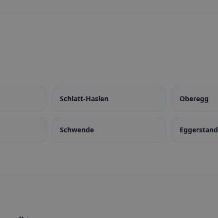
Schlatt-Haslen
Oberegg
Schwende
Eggerstan