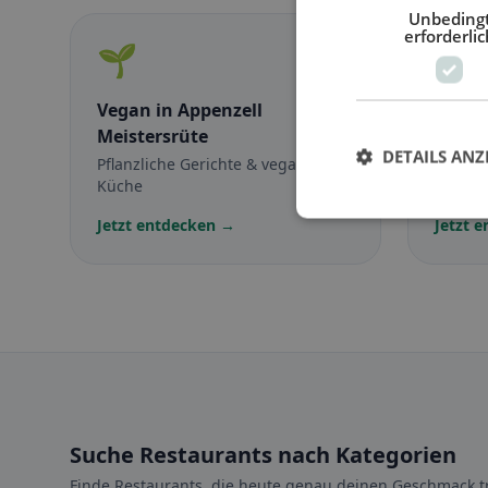
Unbeding
erforderlic
🌱
🥕
Vegan
in Appenzell
Veget
Meistersrüte
Meist
DETAILS ANZ
Pflanzliche Gerichte & vegane
Fleisch
Küche
vegetar
Jetzt entdecken →
Jetzt 
Suche Restaurants nach Kategorien
Finde Restaurants, die heute genau deinen Geschmack tr