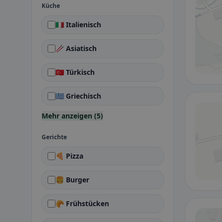
Küche
🇮🇹 Italienisch
🥢 Asiatisch
🇹🇷 Türkisch
🇬🇷 Griechisch
Mehr anzeigen (5)
Gerichte
🍕 Pizza
🍔 Burger
🥐 Frühstücken