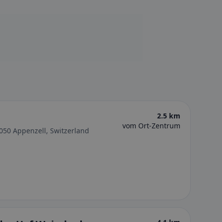
2.5 km
vom Ort-Zentrum
050 Appenzell, Switzerland