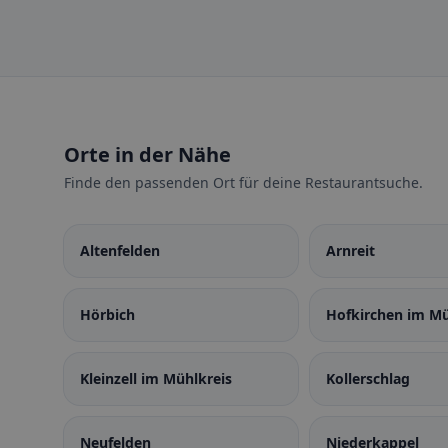
Orte in der Nähe
Finde den passenden Ort für deine Restaurantsuche.
Altenfelden
Arnreit
Hörbich
Hofkirchen im Mü
Kleinzell im Mühlkreis
Kollerschlag
Neufelden
Niederkappel