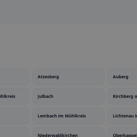
Atzesberg
Auberg
hlkreis
Julbach
Kirchberg 
Lembach im Mühlkreis
Lichtenau 
Niederwaldkirchen
Oberkappe