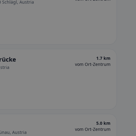
 Schlägl, Austria
rücke
1.7 km
vom Ort-Zentrum
stria
5.0 km
vom Ort-Zentrum
ünau, Austria