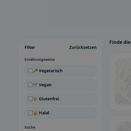
Finde die
Filter
Zurücksetzen
Ernährungsweise
🥕 Vegetarisch
🌱 Vegan
🌾 Glutenfrei
🕌 Halal
Küche