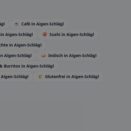
ägl
☕
Café
in Aigen-Schlägl
h
in Aigen-Schlägl
🍣
Sushi
in Aigen-Schlägl
chte
in Aigen-Schlägl
in Aigen-Schlägl
🍛
Indisch
in Aigen-Schlägl
& Burritos
in Aigen-Schlägl
 Aigen-Schlägl
🌾
Glutenfrei
in Aigen-Schlägl