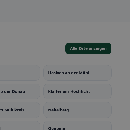
Alle Orte anzeigen
Haslach an der Mühl
ob der Donau
Klaffer am Hochficht
im Mühlkreis
Nebelberg
l
Oepping