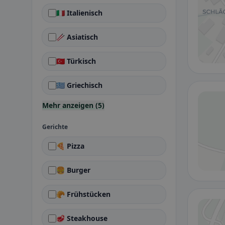
🇮🇹 Italienisch
🥢 Asiatisch
🇹🇷 Türkisch
🇬🇷 Griechisch
Mehr anzeigen (5)
Gerichte
🍕 Pizza
🍔 Burger
🥐 Frühstücken
🥩 Steakhouse