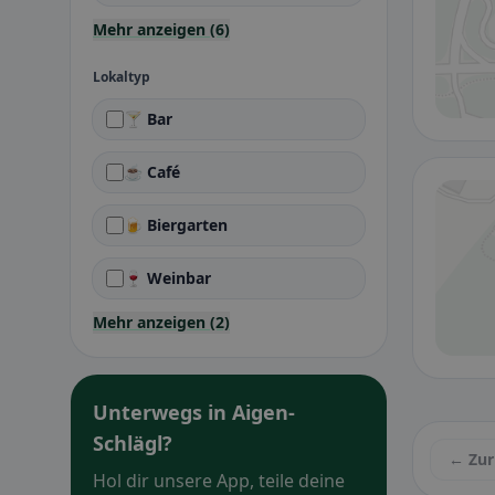
Mehr anzeigen (6)
Lokaltyp
🍸 Bar
☕ Café
🍺 Biergarten
🍷 Weinbar
Mehr anzeigen (2)
Unterwegs in Aigen-
Schlägl?
← Zur
Hol dir unsere App, teile deine