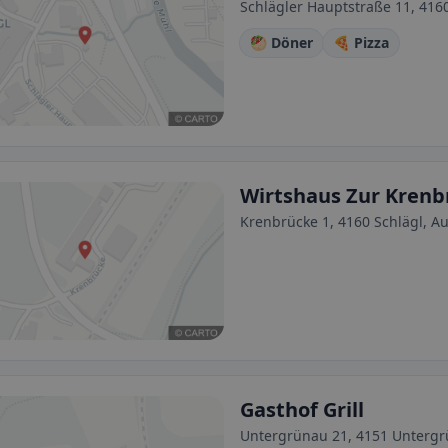
Schlägler Hauptstraße 11, 4160
🥙 Döner
🍕 Pizza
Wirtshaus Zur Krenb
Krenbrücke 1, 4160 Schlägl, Au
Gasthof Grill
Untergrünau 21, 4151 Untergr