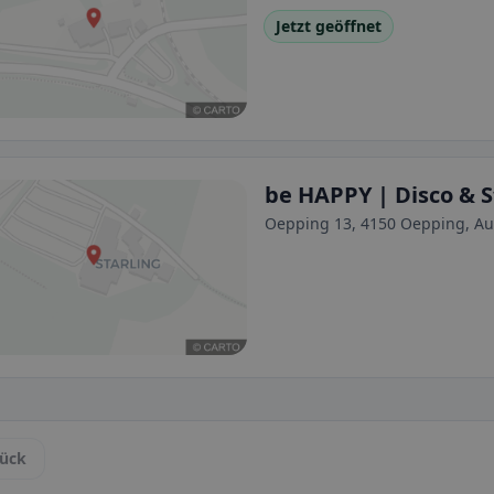
Jetzt geöffnet
be HAPPY | Disco & S
Oepping 13, 4150 Oepping, Au
ück