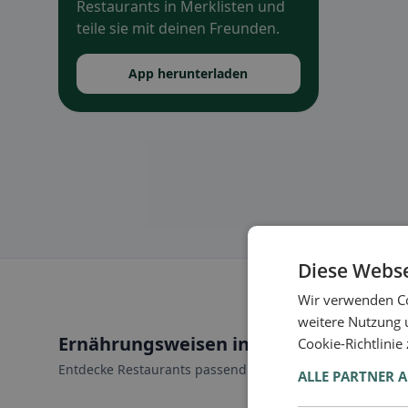
Restaurants in Merklisten und
teile sie mit deinen Freunden.
App herunterladen
Diese Webse
Wir verwenden Co
weitere Nutzung 
Ernährungsweisen in Aclens
Cookie-Richtlinie
Entdecke Restaurants passend zu deiner Ernährungswei
ALLE PARTNER 