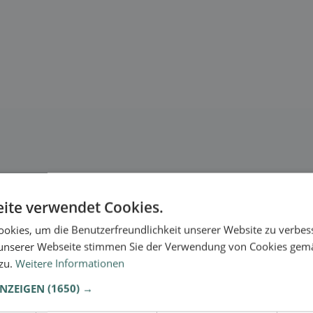
ite verwendet Cookies.
okies, um die Benutzerfreundlichkeit unserer Website zu verbes
unserer Webseite stimmen Sie der Verwendung von Cookies gem
 zu.
Weitere Informationen
se.
ANZEIGEN
(1650) →