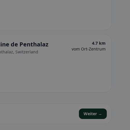
cine de Penthalaz
4.7 km
vom Ort-Zentrum
nthalaz, Switzerland
Weiter →