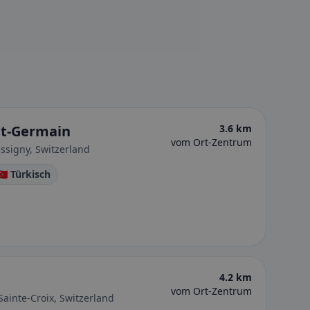
nt-Germain
3.6 km
vom Ort-Zentrum
ssigny, Switzerland
🇷 Türkisch
4.2 km
vom Ort-Zentrum
Sainte-Croix, Switzerland