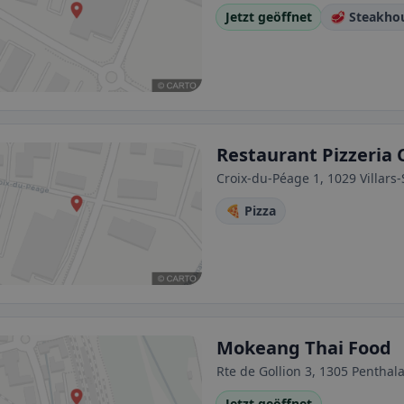
Jetzt geöffnet
🥩 Steakho
Restaurant Pizzeria
Croix-du-Péage 1, 1029 Villars-
🍕 Pizza
Mokeang Thai Food
Rte de Gollion 3, 1305 Penthal
Jetzt geöffnet