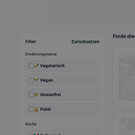
Finde die
Filter
Zurücksetzen
Ernährungsweise
🥕 Vegetarisch
🌱 Vegan
🌾 Glutenfrei
🕌 Halal
Küche