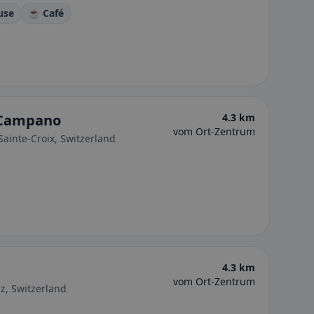
use
☕ Café
 Campano
4.3 km
vom Ort-Zentrum
Sainte-Croix, Switzerland
4.3 km
vom Ort-Zentrum
az, Switzerland