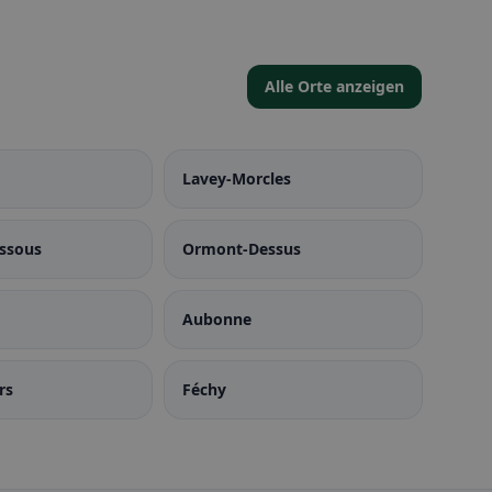
Alle Orte anzeigen
Lavey-Morcles
ssous
Ormont-Dessus
Aubonne
rs
Féchy