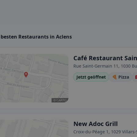
 besten Restaurants in Aclens
Café Restaurant Sai
Rue Saint-Germain 11, 1030 Bu
Jetzt geöffnet
🍕 Pizza

New Adoc Grill
Croix-du-Péage 1, 1029 Villars-