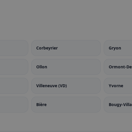
Corbeyrier
Gryon
Ollon
Ormont-De
Villeneuve (VD)
Yvorne
Bière
Bougy-Villa